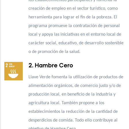
creación de empleo en el sector turístico, como
herramienta para lograr el fin de la pobreza. El
programa promueve la contratación de personal
local y apoya las iniciativas en el entorno local
de
carácter social, educativo, de desarrollo sostenible
o de promoción de la salud.
2. Hambre Cero
Llave Verde fomenta la utilización de
productos de
alimentación orgánicos, de comercio justo y/o de
producción local, en beneficio de la industria y
agricultura local. También propone a los
establecimientos la reducción de la cantidad de
desperdicios de comida. Todo ello contribuye al
objetivo de Hambre Cero.