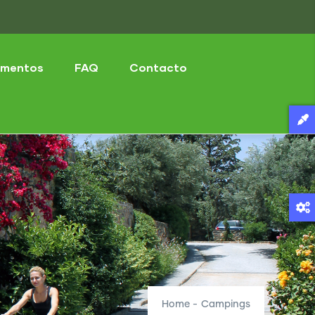
mentos
FAQ
Contacto
Home
-
Campings