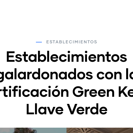
ESTABLECIMIENTOS
Establecimientos
galardonados con l
rtificación Green Ke
Llave Verde