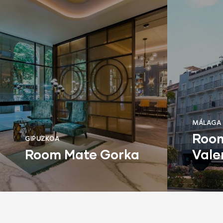
MÁLAGA
Roo
GIPUZKOA
Room Mate Gorka
Vale