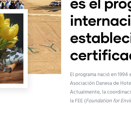
es el pr
internac
establec
certific
El programa nació en 1994 
Asociación Danesa de Hotel
Actualmente, la coordinaci
la FEE (
Foundation for Env