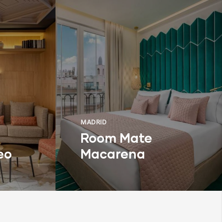
MADRID
Room Mate
eo
Macarena