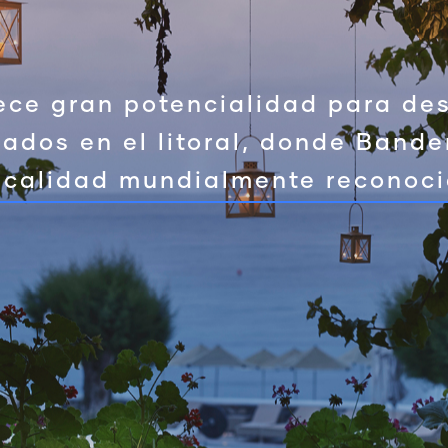
ece gran potencialidad para dest
uados en el litoral, donde Bande
 calidad mundialmente reconoci