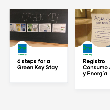
6 steps for a
Registro
Green Key Stay
Consumo 
y Energía