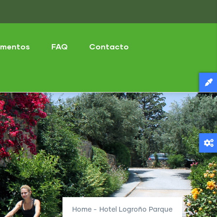
mentos
FAQ
Contacto
Home
-
Hotel Logroño Parque