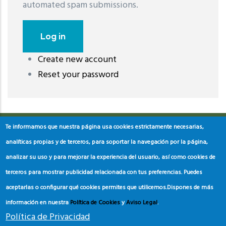
automated spam submissions.
Create new account
레딧 다운로드
coloring pages printable
instagram reels
Reset your password
download
Te informamos que nuestra página usa cookies estrictamente necesarias,
analíticas propias y de terceros, para soportar la navegación por la página,
analizar su uso y para mejorar la experiencia del usuario, así como cookies de
terceros para mostrar publicidad relacionada con tus preferencias. Puedes
aceptarlas o configurar qué cookies permites que utilicemos.
Dispones de más
información en nuestra
Política de Cookies
y
Aviso Legal
.
Política de Privacidad