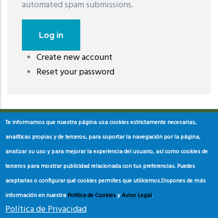
automated spam submissions.
Create new account
레딧 다운로드
coloring pages printable
instagram reels
Reset your password
download
Te informamos que nuestra página usa cookies estrictamente necesarias,
analíticas propias y de terceros, para soportar la navegación por la página,
analizar su uso y para mejorar la experiencia del usuario, así como cookies de
terceros para mostrar publicidad relacionada con tus preferencias. Puedes
aceptarlas o configurar qué cookies permites que utilicemos.
Dispones de más
información en nuestra
Política de Cookies
y
Aviso Legal
.
Política de Privacidad