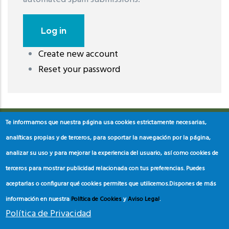
Create new account
레딧 다운로드
coloring pages printable
instagram reels
Reset your password
download
Te informamos que nuestra página usa cookies estrictamente necesarias,
analíticas propias y de terceros, para soportar la navegación por la página,
analizar su uso y para mejorar la experiencia del usuario, así como cookies de
terceros para mostrar publicidad relacionada con tus preferencias. Puedes
aceptarlas o configurar qué cookies permites que utilicemos.
Dispones de más
información en nuestra
Política de Cookies
y
Aviso Legal
.
Política de Privacidad