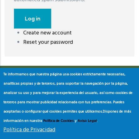
Create new account
레딧 다운로드
coloring pages printable
instagram reels
Reset your password
download
Te informamos que nuestra página usa cookies estrictamente necesarias,
analíticas propias y de terceros, para soportar la navegación por la página,
analizar su uso y para mejorar la experiencia del usuario, así como cookies de
terceros para mostrar publicidad relacionada con tus preferencias. Puedes
aceptarlas o configurar qué cookies permites que utilicemos.
Dispones de más
información en nuestra
Política de Cookies
y
Aviso Legal
.
Política de Privacidad