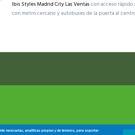
Ibis Styles Madrid City Las Ventas
con acceso rápido al
con metro cercano y autobuses de la puerta al centr
ram reels download
e necesarias, analíticas propias y de terceros, para soportar