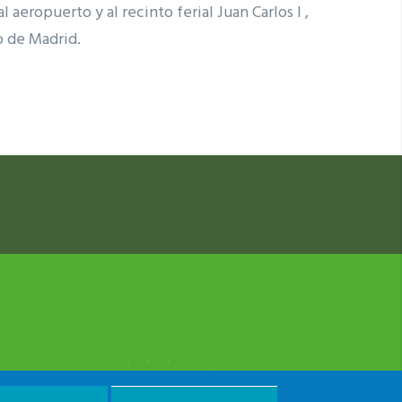
 aeropuerto y al recinto ferial Juan Carlos I ,
o de Madrid.