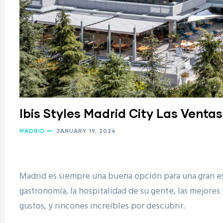
Ibis Styles Madrid City Las Ventas
MADRID
JANUARY 19, 2024
Madrid es siempre una buena opción para una gran esc
gastronomía, la hospitalidad de su gente, las mejores
gustos, y rincones increíbles por descubrir.