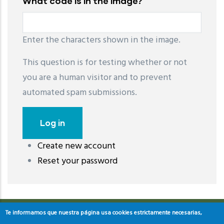
What code is in the image?
Enter the characters shown in the image.
This question is for testing whether or not
you are a human visitor and to prevent
automated spam submissions.
Create new account
레딧 다운로드
coloring pages printable
instagram reels
Reset your password
download
Te informamos que nuestra página usa cookies estrictamente necesarias,