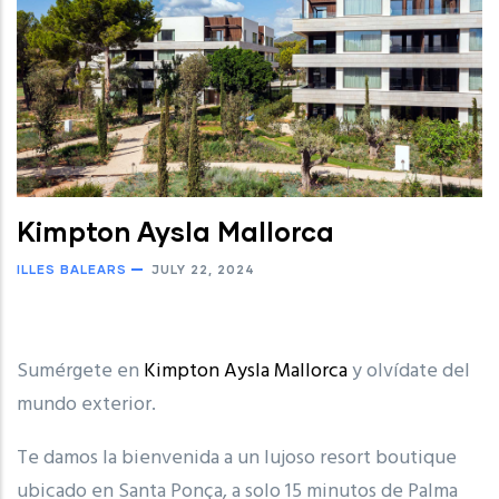
Kimpton Aysla Mallorca
ILLES BALEARS
JULY 22, 2024
Sumérgete en
Kimpton Aysla Mallorca
y olvídate del
mundo exterior.
Te damos la bienvenida a un lujoso resort boutique
ubicado en Santa Ponça, a solo 15 minutos de Palma