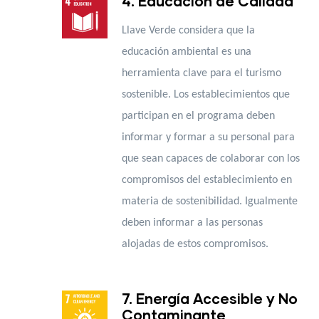
4. Educación de Calidad
Llave Verde considera que la
educación ambiental es una
herramienta clave para el turismo
sostenible. Los establecimientos que
participan en el programa deben
informar y formar a su personal para
que sean capaces de colaborar con los
compromisos del establecimiento en
materia de sostenibilidad. Igualmente
deben informar a las personas
alojadas de estos compromisos.
7. Energía Accesible y No
Contaminante