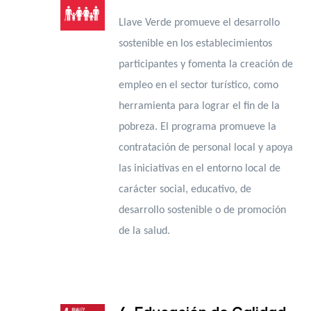
Llave Verde promueve el desarrollo
sostenible en los establecimientos
participantes y fomenta la creación de
empleo en el sector turístico, como
herramienta para lograr el fin de la
pobreza. El programa promueve la
contratación de personal local y apoya
las iniciativas en el entorno local
de
carácter social, educativo, de
desarrollo sostenible o de promoción
de la salud.