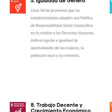
5. Igualdad de Género
Llave Verde promueve que los
establecimientos adopten una Política
de Responsabilidad Social Corporativa
en lo relativo a los Derechos Humanos,
Anticorrupción e Igualdad de
oportunidades de las mujeres, la
población local y las minorías.
8. Trabajo Decente y
Crecimiento Económico