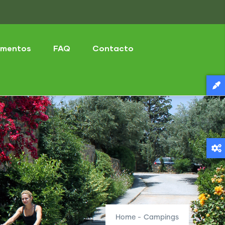
mentos
FAQ
Contacto
Home
-
Campings