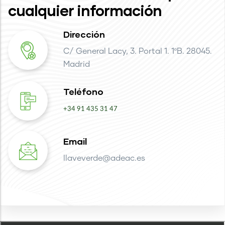
cualquier información
Dirección
C/ General Lacy, 3. Portal 1. 1ºB. 28045.
Madrid
Teléfono
+34 91 435 31 47
Email
llaveverde@adeac.es