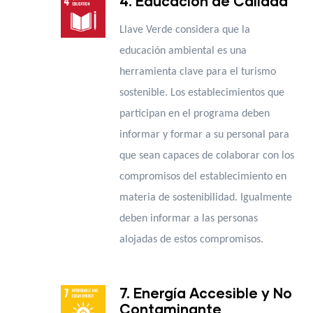
4. Educación de Calidad
Llave Verde considera que la
educación ambiental es una
herramienta clave para el turismo
sostenible. Los establecimientos que
participan en el programa deben
informar y formar a su personal para
que sean capaces de colaborar con los
compromisos del establecimiento en
materia de sostenibilidad. Igualmente
deben informar a las personas
alojadas de estos compromisos.
7. Energía Accesible y No
Contaminante