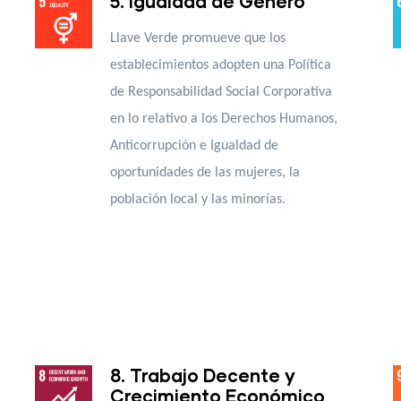
5. Igualdad de Género
Llave Verde promueve que los
establecimientos adopten una Política
de Responsabilidad Social Corporativa
en lo relativo a los Derechos Humanos,
Anticorrupción e Igualdad de
oportunidades de las mujeres, la
población local y las minorías.
8. Trabajo Decente y
Crecimiento Económico