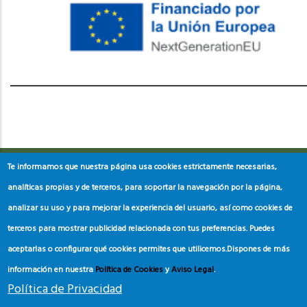
레딧 다운로드
coloring pages printable
instagram reels
download
Te informamos que nuestra página usa cookies estrictamente necesarias,
analíticas propias y de terceros, para soportar la navegación por la página,
analizar su uso y para mejorar la experiencia del usuario, así como cookies de
terceros para mostrar publicidad relacionada con tus preferencias. Puedes
aceptarlas o configurar qué cookies permites que utilicemos.
Dispones de más
información en nuestra
Política de Cookies
y
Aviso Legal
.
Política de Privacidad