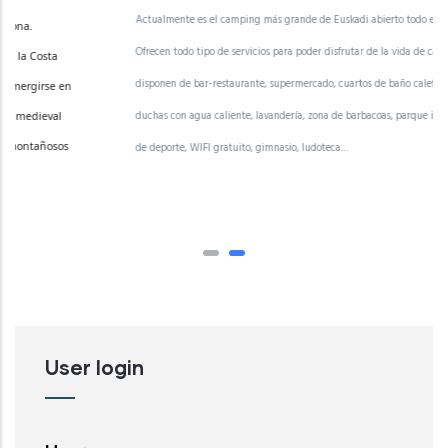
Actualmente es el camping más grande de Euskadi abierto todo el año.
Ofrecen todo tipo de servicios para poder disfrutar de la vida de camping:
disponen de bar-restaurante, supermercado, cuartos de baño calefactados y
duchas con agua caliente, lavandería, zona de barbacoas, parque infantil, zona
de deporte, WIFI gratuito, gimnasio, ludoteca…
User login