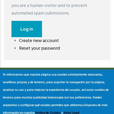
you are a human visitor and to prevent
automated spam submissions.
Create new account
레딧 다운로드
coloring pages printable
instagram reels
Reset your password
download
Te informamos que nuestra página usa cookies estrictamente necesarias,
analíticas propias y de terceros, para soportar la navegación por la página,
analizar su uso y para mejorar la experiencia del usuario, así como cookies de
terceros para mostrar publicidad relacionada con tus preferencias. Puedes
aceptarlas o configurar qué cookies permites que utilicemos.
Dispones de más
información en nuestra
Política de Cookies
y
Aviso Legal
.