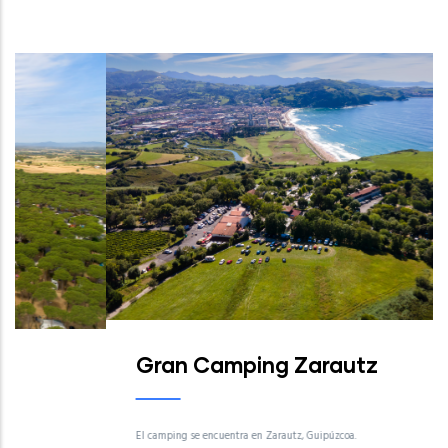
Gran Camping Zarautz
El camping se encuentra en Zarautz, Guipúzcoa.