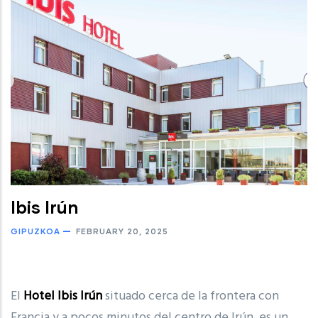
Ibis Irún
GIPUZKOA
FEBRUARY 20, 2025
El
Hotel Ibis Irún
situado cerca de la frontera con
Francia y a pocos minutos del centro de Irún, es un