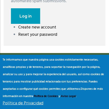
automated spam submissions.
Create new account
레딧 다운로드
coloring pages printable
instagram reels
Reset your password
download
Te informamos que nuestra página usa cookies estrictamente necesarias,
analíticas propias y de terceros, para soportar la navegación por la página,
analizar su uso y para mejorar la experiencia del usuario, así como cookies de
terceros para mostrar publicidad relacionada con tus preferencias. Puedes
aceptarlas o configurar qué cookies permites que utilicemos.
Dispones de más
información en nuestra
Política de Cookies
y
Aviso Legal
.
Política de Privacidad