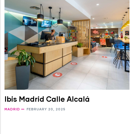
Ibis Madrid Calle Alcalá
MADRID
FEBRUARY 20, 2025