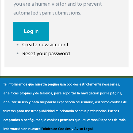
you are a human visitor and to prevent
automated spam submissions.
Create new account
레딧 다운로드
coloring pages printable
instagram reels
Reset your password
download
Te informamos que nuestra página usa cookies estrictamente necesarias,
analíticas propias y de terceros, para soportar la navegación por la página,
analizar su uso y para mejorar la experiencia del usuario, así como cookies de
terceros para mostrar publicidad relacionada con tus preferencias. Puedes
aceptarlas o configurar qué cookies permites que utilicemos.
Dispones de más
información en nuestra
Política de Cookies
y
Aviso Legal
.