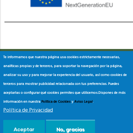
레딧 다운로드
coloring pages printable
instagram reels
download
Te informamos que nuestra página usa cookies estrictamente necesarias,
analíticas propias y de terceros, para soportar la navegación por la página,
analizar su uso y para mejorar la experiencia del usuario, así como cookies de
terceros para mostrar publicidad relacionada con tus preferencias. Puedes
aceptarlas o configurar qué cookies permites que utilicemos.
Dispones de más
información en nuestra
Política de Cookies
y
Aviso Legal
.
Política de Privacidad
© Copyright
Asociación de Educación Ambiental y del
Aceptar
No, gracias
Consumidor
2024.