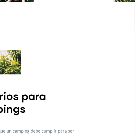
rios para
ings
 que un camping debe cumplir para ser