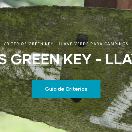
CRITERIOS GREEN KEY - LLAVE VERDE PARA CAMPINGS
S GREEN KEY - LL
Guía de Criterios