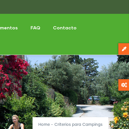
mentos
FAQ
Contacto
Home
-
Criterios para Campings