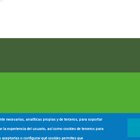
ram reels download
e necesarias, analíticas propias y de terceros, para soportar
r la experiencia del usuario, así como cookies de terceros para
s aceptarlas o configurar qué cookies permites que