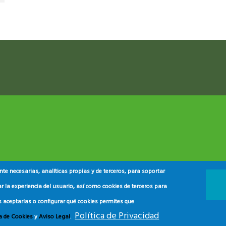
e necesarias, analíticas propias y de terceros, para soportar
r la experiencia del usuario, así como cookies de terceros para
s aceptarlas o configurar qué cookies permites que
 y del Consumidor
2024.
Política de Privacidad
ca de Cookies
y
Aviso Legal
.