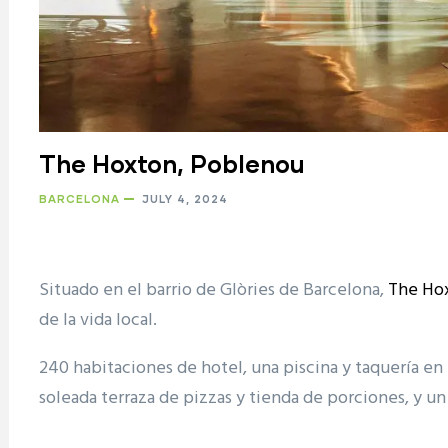
The Hoxton, Poblenou
BARCELONA
JULY 4, 2024
Situado en el barrio de Glòries de Barcelona,
The Ho
de la vida local.
240 habitaciones de hotel, una piscina y taquería en 
soleada terraza de pizzas y tienda de porciones, y un
ram reels download