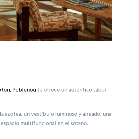
xton, Poblenou
te ofrece un auténtico sabor
la azotea, un vestíbulo luminoso y aireado, una
 espacio multifuncional en el sótano.