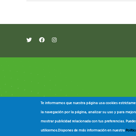
Te informamos que nuestra página usa cookies estrictament
la navegación por la página, analizar su uso y para mejora
mostrar publicidad relacionada con tus preferencias. Puede
© Copyright
Asociación de Educación Ambiental
utilicemos.
Dispones de más información en nuestra
Políti