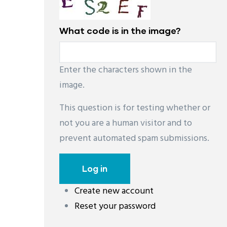
What code is in the image?
Enter the characters shown in the
image.
This question is for testing whether or
not you are a human visitor and to
prevent automated spam submissions.
Create new account
Reset your password
레딧 다운로드
coloring pages printable
instag