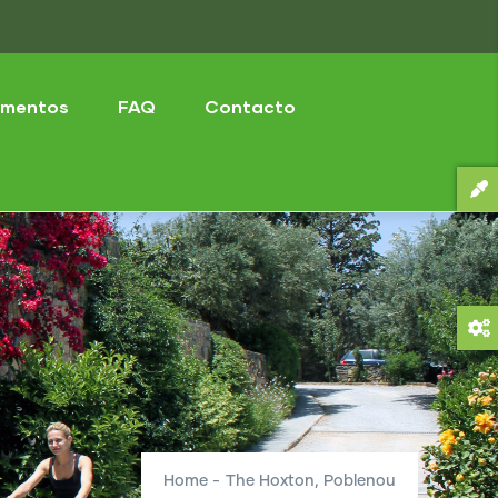
mentos
FAQ
Contacto
Home
-
The Hoxton, Poblenou