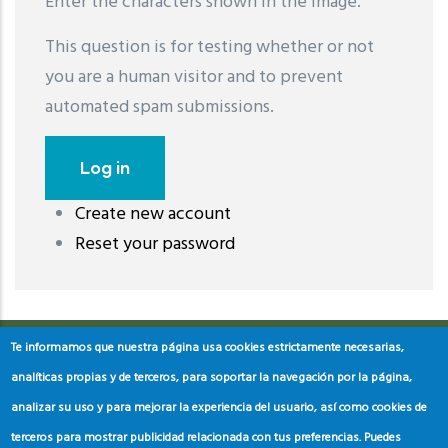
Enter the characters shown in the image.
This question is for testing whether or not
you are a human visitor and to prevent
automated spam submissions.
Create new account
레딧 다운로드
coloring pages printable
instagram reels
Reset your password
download
Te informamos que nuestra página usa cookies estrictamente necesarias,
analíticas propias y de terceros, para soportar la navegación por la página,
analizar su uso y para mejorar la experiencia del usuario, así como cookies de
terceros para mostrar publicidad relacionada con tus preferencias. Puedes