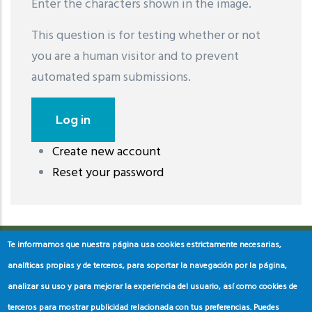
Enter the characters shown in the image.
This question is for testing whether or not
you are a human visitor and to prevent
automated spam submissions.
Create new account
레딧 다운로드
coloring pages printable
instagram reels
Reset your password
download
Te informamos que nuestra página usa cookies estrictamente necesarias,
analíticas propias y de terceros, para soportar la navegación por la página,
analizar su uso y para mejorar la experiencia del usuario, así como cookies de
terceros para mostrar publicidad relacionada con tus preferencias. Puedes