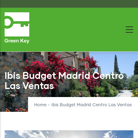
Skip
to
main
content
Ibis Budget Madrid Centro
Las Ventas
Home
-
Ibis Budget Madrid Centro Las Ventas