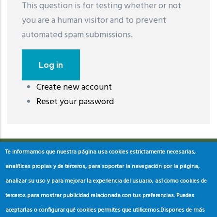
This question is for testing whether or not
you are a human visitor and to prevent
automated spam submissions.
Create new account
레딧 다운로드
coloring pages printable
instagram reels
Reset your password
download
Te informamos que nuestra página usa cookies estrictamente necesarias,
analíticas propias y de terceros, para soportar la navegación por la página,
analizar su uso y para mejorar la experiencia del usuario, así como cookies de
terceros para mostrar publicidad relacionada con tus preferencias. Puedes
aceptarlas o configurar qué cookies permites que utilicemos.
Dispones de más