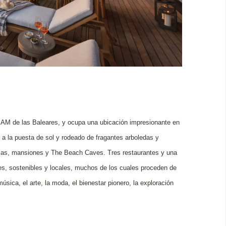
EEAM de las Baleares, y ocupa una ubicación impresionante en
s a la puesta de sol y rodeado de fragantes arboledas y
cias, mansiones y The Beach Caves. Tres restaurantes y una
es, sostenibles y locales, muchos de los cuales proceden de
música, el arte, la moda, el bienestar pionero, la exploración