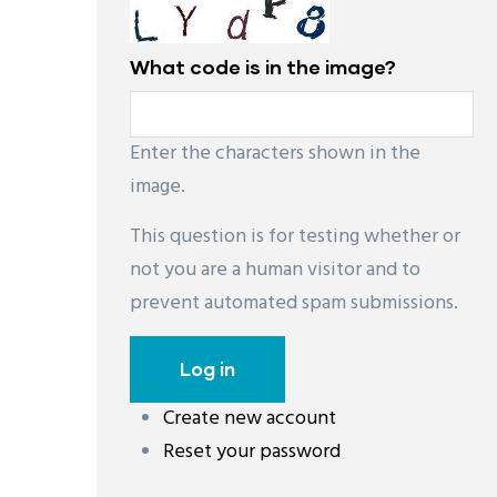
What code is in the image?
Enter the characters shown in the
image.
This question is for testing whether or
not you are a human visitor and to
prevent automated spam submissions.
Create new account
Reset your password
레딧 다운로드
coloring pages printable
instag