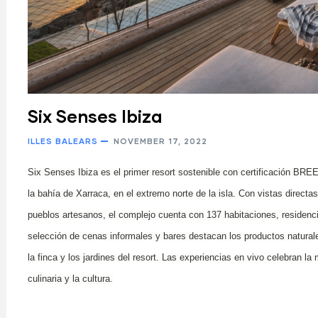
Six Senses Ibiza
ILLES BALEARS
NOVEMBER 17, 2022
Six Senses Ibiza es el primer resort sostenible con certificación BR
la bahía de Xarraca, en el extremo norte de la isla. Con vistas directa
pueblos artesanos, el complejo cuenta con 137 habitaciones, residen
selección de cenas informales y bares destacan los productos natural
la finca y los jardines del resort. Las experiencias en vivo celebran la 
culinaria y la cultura.
ram reels download