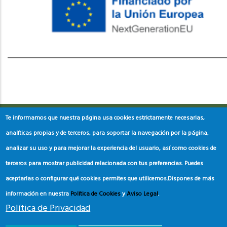
레딧 다운로드
coloring pages printable
instagram reels
download
Te informamos que nuestra página usa cookies estrictamente necesarias,
analíticas propias y de terceros, para soportar la navegación por la página,
analizar su uso y para mejorar la experiencia del usuario, así como cookies de
terceros para mostrar publicidad relacionada con tus preferencias. Puedes
aceptarlas o configurar qué cookies permites que utilicemos.
Dispones de más
información en nuestra
Política de Cookies
y
Aviso Legal
.
Política de Privacidad