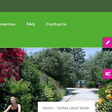
mentos
FAQ
Contacto
Home
-
Tarifas Llave Verde