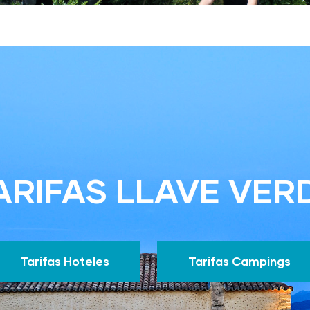
ARIFAS LLAVE VER
Tarifas Hoteles
Tarifas Campings