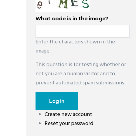
What code is in the image?
Enter the characters shown in the
image.
This question is for testing whether or
not you are a human visitor and to
prevent automated spam submissions.
Create new account
Reset your password