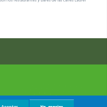
son los restaurantes y bares de las calles Laurel
Aceptar
No, gracias