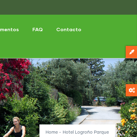
mentos
FAQ
Contacto
Home
-
Hotel Logroño Parque