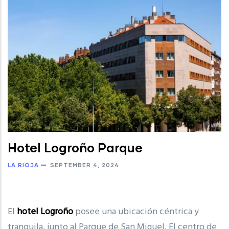
Hotel Logroño Parque
LA RIOJA
SEPTEMBER 4, 2024
El
hotel Logroño
posee una ubicación céntrica y
tranquila, junto al Parque de San Miguel. El centro de