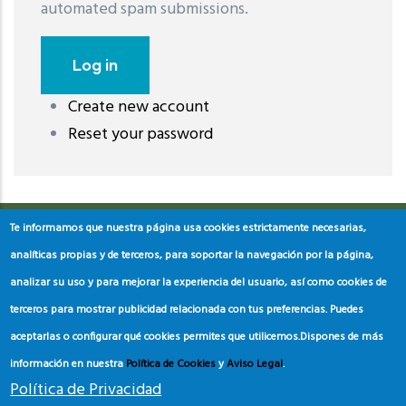
automated spam submissions.
Create new account
레딧 다운로드
coloring pages printable
instagram reels
Reset your password
download
Te informamos que nuestra página usa cookies estrictamente necesarias,
analíticas propias y de terceros, para soportar la navegación por la página,
analizar su uso y para mejorar la experiencia del usuario, así como cookies de
terceros para mostrar publicidad relacionada con tus preferencias. Puedes
aceptarlas o configurar qué cookies permites que utilicemos.
Dispones de más
información en nuestra
Política de Cookies
y
Aviso Legal
.
Política de Privacidad