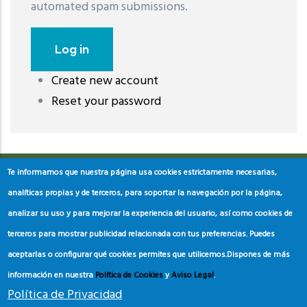
automated spam submissions.
Create new account
레딧 다운로드
coloring pages printable
instagram reels
Reset your password
download
Te informamos que nuestra página usa cookies estrictamente necesarias,
analíticas propias y de terceros, para soportar la navegación por la página,
analizar su uso y para mejorar la experiencia del usuario, así como cookies de
terceros para mostrar publicidad relacionada con tus preferencias. Puedes
aceptarlas o configurar qué cookies permites que utilicemos.
Dispones de más
información en nuestra
Política de Cookies
y
Aviso Legal
.
Política de Privacidad