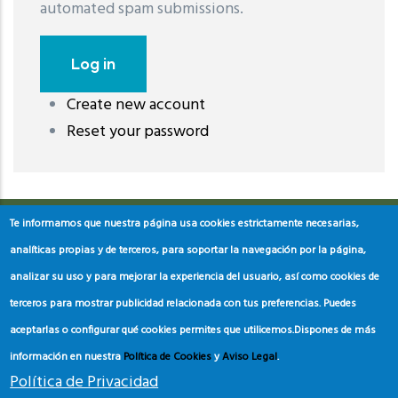
automated spam submissions.
Create new account
레딧 다운로드
coloring pages printable
instagram reels
Reset your password
download
Te informamos que nuestra página usa cookies estrictamente necesarias,
analíticas propias y de terceros, para soportar la navegación por la página,
analizar su uso y para mejorar la experiencia del usuario, así como cookies de
terceros para mostrar publicidad relacionada con tus preferencias. Puedes
aceptarlas o configurar qué cookies permites que utilicemos.
Dispones de más
información en nuestra
Política de Cookies
y
Aviso Legal
.
Política de Privacidad