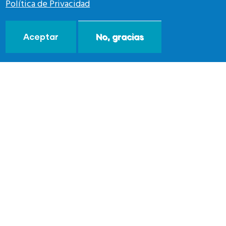
Política de Privacidad
Aceptar
No, gracias
MADRID
Room Mate Alba