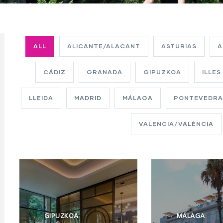
ALL
ALICANTE/ALACANT
ASTURIAS
A
CÁDIZ
GRANADA
GIPUZKOA
ILLES
LLEIDA
MADRID
MÁLAGA
PONTEVEDR
VALENCIA/VALÈNCIA
GIPUZKOA
MÁLAGA