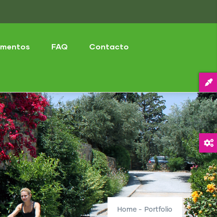
mentos
FAQ
Contacto
Home
-
Portfolio