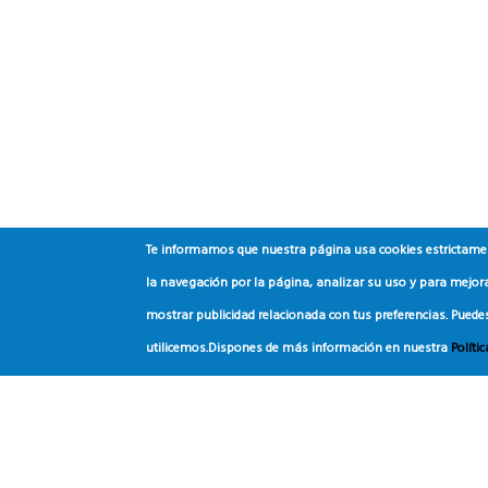
Te informamos que nuestra página usa cookies estrictament
la navegación por la página, analizar su uso y para mejora
mostrar publicidad relacionada con tus preferencias. Puede
utilicemos.
Dispones de más información en nuestra
Políti