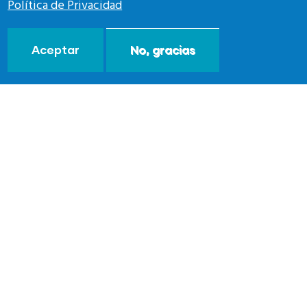
Política de Privacidad
Aceptar
No, gracias
MADRID
Room Mate Alba