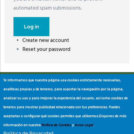
automated spam submissions.
Create new account
레딧 다운로드
coloring pages printable
instagram reels
Reset your password
download
Te informamos que nuestra página usa cookies estrictamente necesarias,
analíticas propias y de terceros, para soportar la navegación por la página,
analizar su uso y para mejorar la experiencia del usuario, así como cookies de
terceros para mostrar publicidad relacionada con tus preferencias. Puedes
aceptarlas o configurar qué cookies permites que utilicemos.
Dispones de más
información en nuestra
Política de Cookies
y
Aviso Legal
.
Política de Privacidad