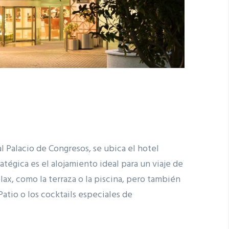
l Palacio de Congresos, se ubica el hotel
ratégica es el alojamiento ideal para un viaje de
elax, como la terraza o la piscina, pero también
atio o los cocktails especiales de