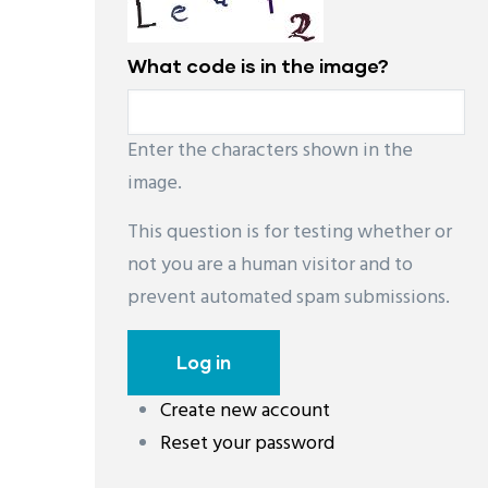
What code is in the image?
Enter the characters shown in the
image.
This question is for testing whether or
not you are a human visitor and to
prevent automated spam submissions.
Create new account
Reset your password
레딧 다운로드
coloring pages printable
instag