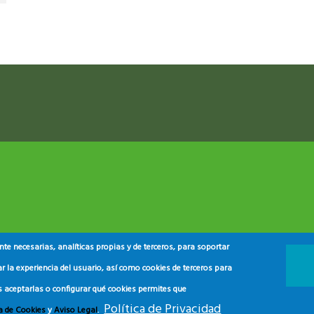
e necesarias, analíticas propias y de terceros, para soportar
r la experiencia del usuario, así como cookies de terceros para
s aceptarlas o configurar qué cookies permites que
 y del Consumidor
2024.
Política de Privacidad
ca de Cookies
y
Aviso Legal
.