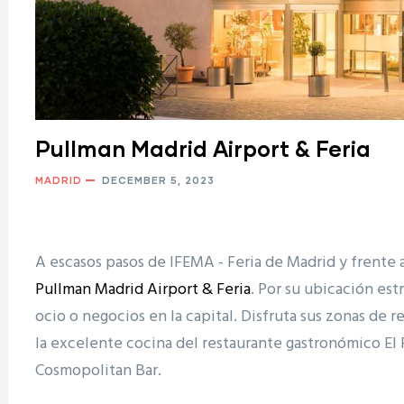
Pullman Madrid Airport & Feria
MADRID
DECEMBER 5, 2023
A escasos pasos de IFEMA - Feria de Madrid y frente a
Pullman Madrid Airport & Feria
. Por su ubicación est
ocio o negocios en la capital. Disfruta sus zonas de r
la excelente cocina del restaurante gastronómico El P
Cosmopolitan Bar.
ram reels download