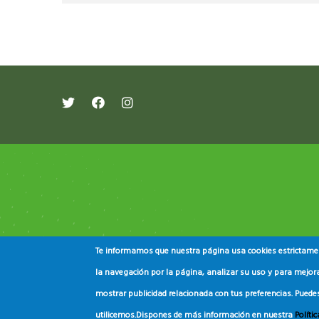
Te informamos que nuestra página usa cookies estrictament
la navegación por la página, analizar su uso y para mejora
mostrar publicidad relacionada con tus preferencias. Puede
© Copyright
Asociación de Educación Ambiental
utilicemos.
Dispones de más información en nuestra
Políti