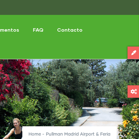
mentos
FAQ
Contacto
Home
-
Pullman Madrid Airport & Feria