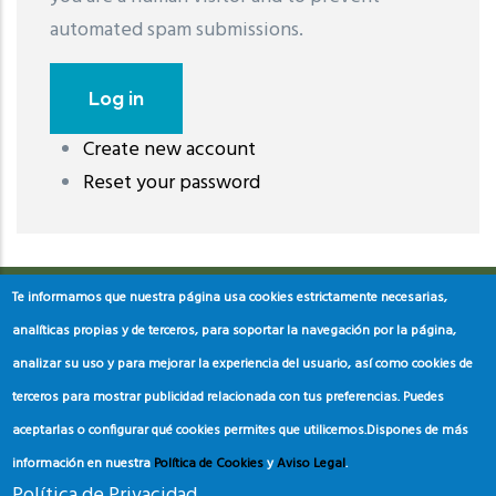
automated spam submissions.
Create new account
레딧 다운로드
coloring pages printable
instagram reels
Reset your password
download
Te informamos que nuestra página usa cookies estrictamente necesarias,
analíticas propias y de terceros, para soportar la navegación por la página,
analizar su uso y para mejorar la experiencia del usuario, así como cookies de
terceros para mostrar publicidad relacionada con tus preferencias. Puedes
aceptarlas o configurar qué cookies permites que utilicemos.
Dispones de más
información en nuestra
Política de Cookies
y
Aviso Legal
.
Política de Privacidad