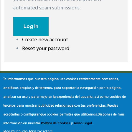
automated spam submissions.
Create new account
레딧 다운로드
coloring pages printable
instagram reels
Reset your password
download
Te informamos que nuestra página usa cookies estrictamente necesarias,
analíticas propias y de terceros, para soportar la navegación por la página,
analizar su uso y para mejorar la experiencia del usuario, así como cookies de
terceros para mostrar publicidad relacionada con tus preferencias. Puedes
aceptarlas o configurar qué cookies permites que utilicemos.
Dispones de más
información en nuestra
Política de Cookies
y
Aviso Legal
.
Política de Privacidad