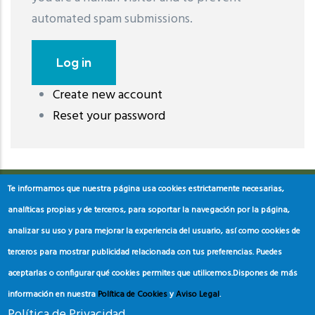
automated spam submissions.
Create new account
레딧 다운로드
coloring pages printable
instagram reels
Reset your password
download
Te informamos que nuestra página usa cookies estrictamente necesarias,
analíticas propias y de terceros, para soportar la navegación por la página,
analizar su uso y para mejorar la experiencia del usuario, así como cookies de
terceros para mostrar publicidad relacionada con tus preferencias. Puedes
aceptarlas o configurar qué cookies permites que utilicemos.
Dispones de más
información en nuestra
Política de Cookies
y
Aviso Legal
.
Política de Privacidad