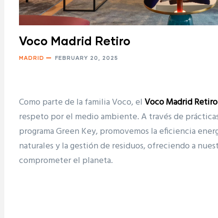
Voco Madrid Retiro
MADRID
FEBRUARY 20, 2025
Como parte de la familia Voco, el
Voco Madrid Retiro
respeto por el medio ambiente. A través de prácticas
programa Green Key, promovemos la eficiencia energé
naturales y la gestión de residuos, ofreciendo a nues
comprometer el planeta.
ram reels download