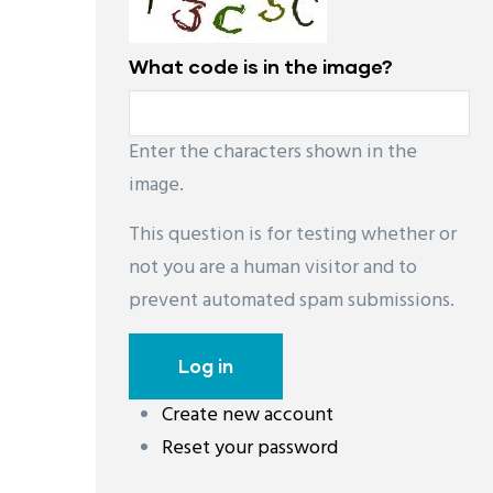
What code is in the image?
Enter the characters shown in the
image.
This question is for testing whether or
not you are a human visitor and to
prevent automated spam submissions.
Create new account
레딧 다운로드
coloring pages printable
instag
Reset your password