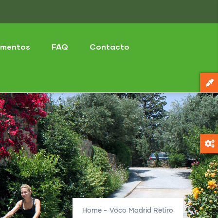
mentos
FAQ
Contacto
Home
-
Voco Madrid Retiro