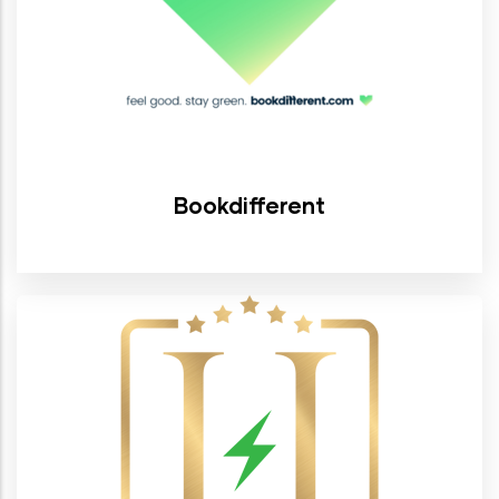
Bookdifferent