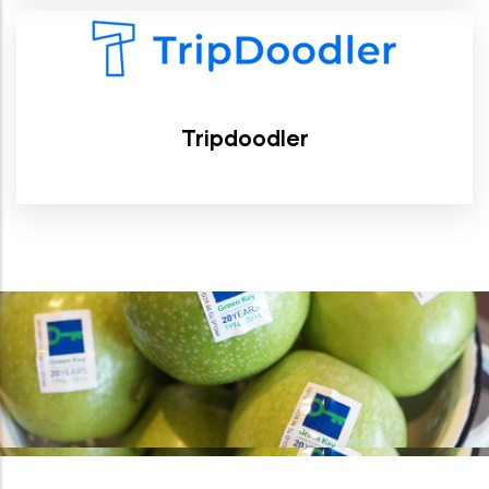
Tripdoodler