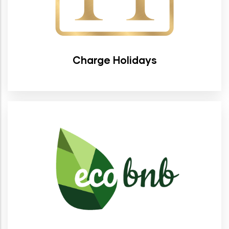
Charge Holidays