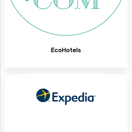
EcoHotels