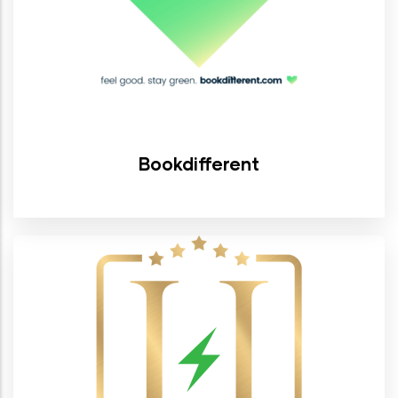
Bookdifferent