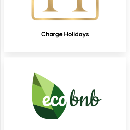
Charge Holidays