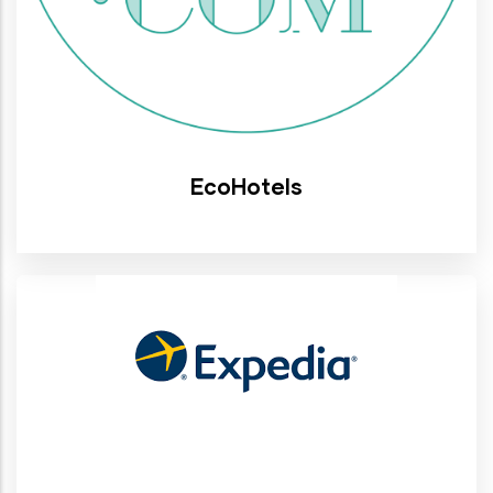
EcoHotels