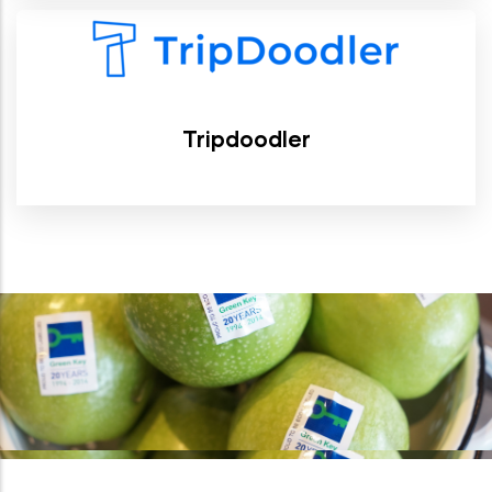
Tripdoodler