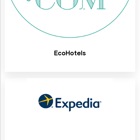
EcoHotels