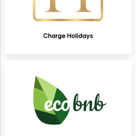
Charge Holidays