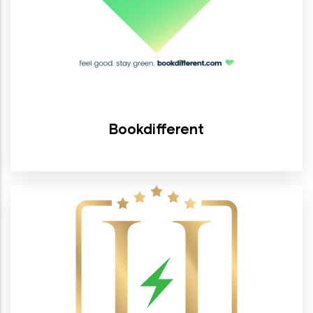
Bookdifferent