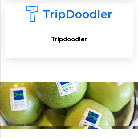
Tripdoodler