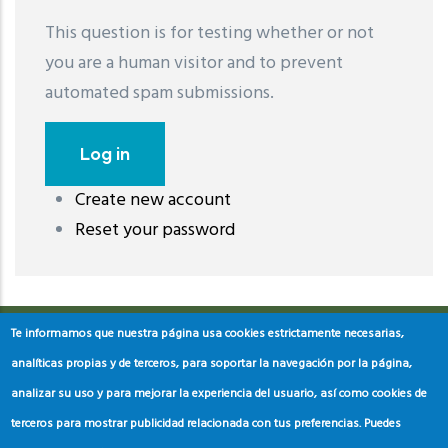
This question is for testing whether or not
you are a human visitor and to prevent
automated spam submissions.
Create new account
레딧 다운로드
coloring pages printable
instagram reels
Reset your password
download
Te informamos que nuestra página usa cookies estrictamente necesarias,
analíticas propias y de terceros, para soportar la navegación por la página,
analizar su uso y para mejorar la experiencia del usuario, así como cookies de
terceros para mostrar publicidad relacionada con tus preferencias. Puedes