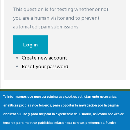
This question is for testing whether or not
you are a human visitor and to prevent
automated spam submissions.
Create new account
레딧 다운로드
coloring pages printable
instagram reels
Reset your password
download
Te informamos que nuestra página usa cookies estrictamente necesarias,
analíticas propias y de terceros, para soportar la navegación por la página,
analizar su uso y para mejorar la experiencia del usuario, así como cookies de
terceros para mostrar publicidad relacionada con tus preferencias. Puedes