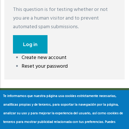
This question is for testing whether or not
you are a human visitor and to prevent
automated spam submissions.
Create new account
레딧 다운로드
coloring pages printable
instagram reels
Reset your password
download
Te informamos que nuestra página usa cookies estrictamente necesarias,
analíticas propias y de terceros, para soportar la navegación por la página,
analizar su uso y para mejorar la experiencia del usuario, así como cookies de
terceros para mostrar publicidad relacionada con tus preferencias. Puedes