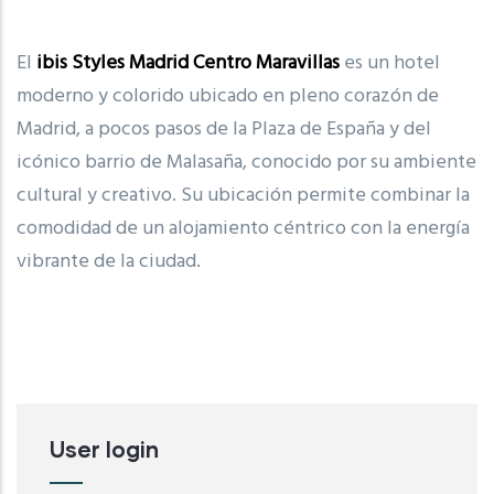
El
ibis Styles Madrid Centro Maravillas
es un hotel
moderno y colorido ubicado en pleno corazón de
Madrid
, a pocos pasos de la
Plaza de España
y del
icónico barrio de Malasaña, conocido por su ambiente
cultural y creativo. Su ubicación permite combinar la
comodidad de un alojamiento céntrico con la energía
vibrante de la ciudad.
User login