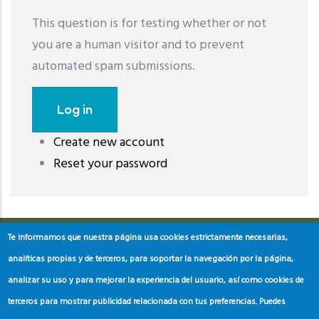
This question is for testing whether or not
you are a human visitor and to prevent
automated spam submissions.
Create new account
레딧 다운로드
coloring pages printable
instagram reels
Reset your password
download
Te informamos que nuestra página usa cookies estrictamente necesarias,
analíticas propias y de terceros, para soportar la navegación por la página,
analizar su uso y para mejorar la experiencia del usuario, así como cookies de
terceros para mostrar publicidad relacionada con tus preferencias. Puedes