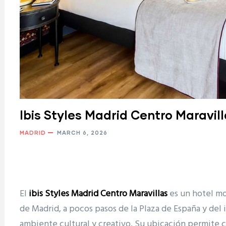
Ibis Styles Madrid Centro Maravil
MADRID
MARCH 6, 2026
El
ibis Styles Madrid Centro Maravillas
es un hotel mo
de
Madrid
, a pocos pasos de la
Plaza de España
y del 
ambiente cultural y creativo. Su ubicación permite