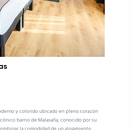
las
derno y colorido ubicado en pleno corazón
icónico barrio de Malasaña, conocido por su
 combinar la comodidad de un alojamiento